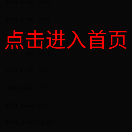
t2631_3-t2631_2:0.0
t2631_4-t2631_3:0.0
点击进入首页
t2631_5-t2631_4:0.0
t2631_6-t2631_5:0.0
t2631_7-t2631_6:0.0
t2631_8-t2631_7:0.0
t2631_9-t2631_8:0.0
t2631_10-t2631_9:0.0