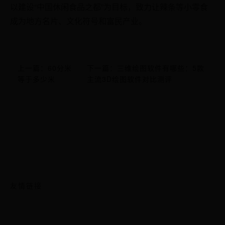
以建设“中国休闲食品之都”为目标，致力让辣条等小零食
成为地方名片、文化符号和富民产业。
上一篇：60分米
下一篇：三维绘图软件有哪些：5款
等于多少米
主流3D绘图软件对比测评
友情链接