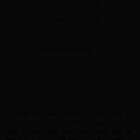
《水经注》因注《水经》而而出名，《水经》一书约一万
余字，《唐六典·注》说其“引天地之水，百三十七”。《水
经注》看起来为《水经》之注，其实以《水经》为纲，详