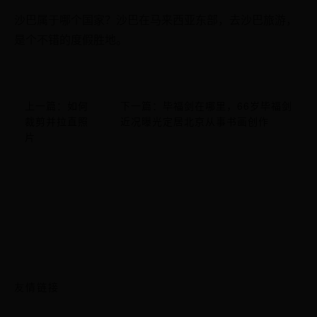
沙巴属于哪个国家？沙巴在马来西亚东部，去沙巴旅游，
是个不错的度假胜地。
上一篇：如何
下一篇：毕福剑在哪里，66岁毕福剑
裁剪并拉直照
近况曝光定居北京从事书画创作
片
友情链接