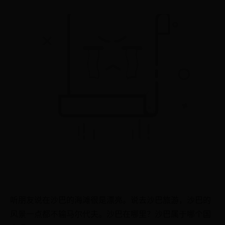
听朋友说在沙巴的海滩很是漂亮。说去沙巴旅游，沙巴的
风景一点都不输马尔代夫。沙巴在哪里？沙巴属于哪个国